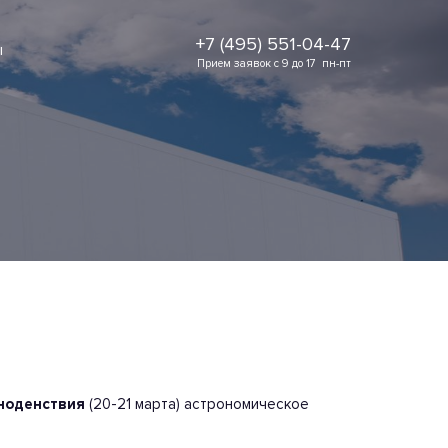
+7 (495) 551-04-47
ы
Прием заявок с 9 до 17  пн-пт
ноденствия
(20-
21 марта) астрономическое