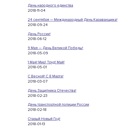
День народного единства
2018-11-04
24 сентября — Международный День Караванщика!
2018-09-24
День России!
2018-06-12
9 Мая — День Великой Победы!
2018-05-09
1 Мая! Мир! Труд! Май!
2018-05-01
С Весной! С 8 Марта!
2018-03-07
День Защитника Отечества!
2018-02-23
День транспортной полиции России
2018-02-18
Старый Новый Год!
2018-01-13