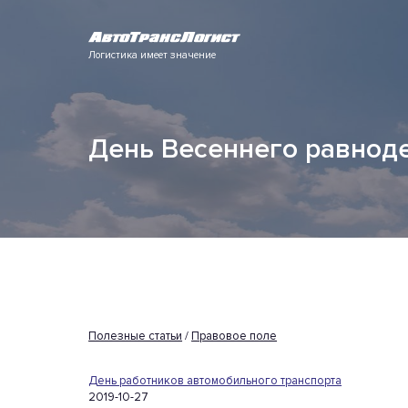
Логистика имеет значение
День Весеннего равнод
Полезные статьи
/
Правовое поле
День работников автомобильного транспорта
2019-10-27