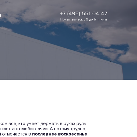
+7 (495) 551-04-47
ы
Прием заявок с 9 до 17  пн-пт
ом все, кто умеет держать в руках руль
ывают автолюбителями. А потому трудно,
й отмечается в
последнее воскресенье