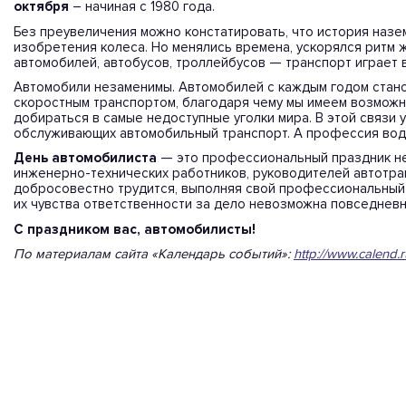
октября
– начиная с 1980 года.
Без преувеличения можно констатировать, что история назе
изобретения колеса. Но менялись времена, ускорялся ритм ж
автомобилей, автобусов, троллейбусов — транспорт играет 
Автомобили незаменимы. Автомобилей с каждым годом стано
скоростным транспортом, благодаря чему мы имеем возможн
добираться в самые недоступные уголки мира. В этой связи 
обслуживающих автомобильный транспорт. А профессия води
День автомобилиста
— это профессиональный праздник не 
инженерно-технических работников, руководителей автотран
добросовестно трудится, выполняя свой профессиональный 
их чувства ответственности за дело невозможна повседневн
С праздником вас, автомобилисты!
По материалам сайта «Календарь событий»:
http://www.calend.r