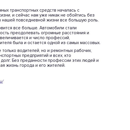
мных транспортных средств началась с
изни, и сейчас нам уже никак не обойтись без
в нашей повседневной жизни все большую роль.
вится все больше. Автомобили стали
ость преодолевать огромные расстояния и
увеличивается и число профессий,
теля была и остается одной из самых массовых.
только водителей, но и ремонтных рабочих,
спортных предприятий и всех, кто
долг. Без преданности профессии этих людей и
ая жизнь города и его жителей.
u/