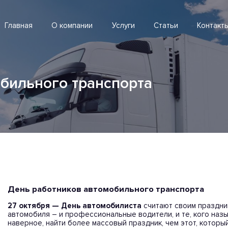
Главная
О компании
Услуги
Статьи
Контакт
бильного транспорта
День работников автомобильного транспорта
27 октября — День автомобилиста
считают своим праздник
автомобиля – и профессиональные водители, и те, кого наз
наверное, найти более массовый праздник, чем этот, которы