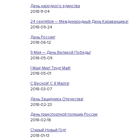
День народного единства
2018-11-04
24 сентября — Международный День Караванщика!
2018-09-24
День России!
2018-06-12
9 Мая — День Великой Победы!
2018-05-09
1 Мая! Мир! Труд! Май!
2018-05-01
С Весной! С 8 Марта!
2018-03-07
День Защитника Отечества!
2018-02-23
День транспортной полиции России
2018-02-18
Старый Новый Год!
2018-01-13