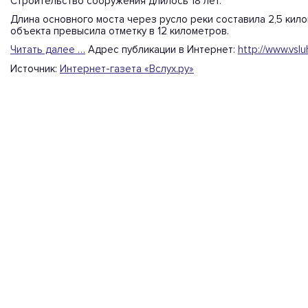
Строительство сооружения длилось 18 лет.
Длина основного моста через русло реки составила 2,5 кил
объекта превысила отметку в 12 километров.
Читать далее …
Адрес публикации в Интернет:
http://www.vslu
Источник:
Интернет-газета «Вслух.ру»