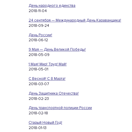
День народного единства
2018-11-04
24 сентября — Международный День Караванщика!
2018-09-24
День России!
2018-06-12
9 Мая — День Великой Победы!
2018-05-09
1 Мая! Мир! Труд! Май!
2018-05-01
С Весной! С 8 Марта!
2018-03-07
День Защитника Отечества!
2018-02-23
День транспортной полиции России
2018-02-18
Старый Новый Год!
2018-01-13