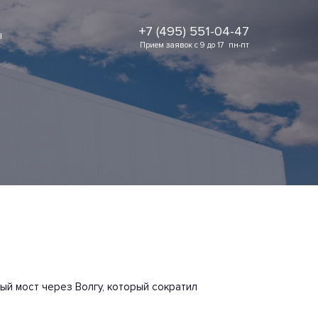
+7 (495) 551-04-47
ы
Прием заявок с 9 до 17  пн-пт
й мост через Волгу, который сократил